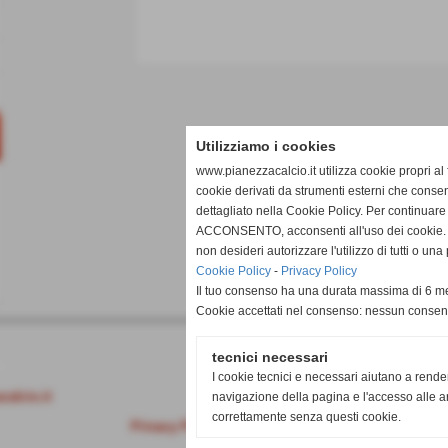
Utilizziamo i cookies
www.pianezzacalcio.it utilizza cookie propri al 
cookie derivati da strumenti esterni che consen
dettagliato nella Cookie Policy. Per continuare
ACCONSENTO, acconsenti all'uso dei cookie. I
non desideri autorizzare l'utilizzo di tutti o u
Cookie Policy
-
Privacy Policy
Il tuo consenso ha una durata massima di 6 me
Cookie accettati nel consenso: nessun conse
tecnici necessari
O)
I cookie tecnici e necessari aiutano a rende
alcio.it
navigazione della pagina e l'accesso alle ar
correttamente senza questi cookie.
Privacy Policy
-
Cookie Policy