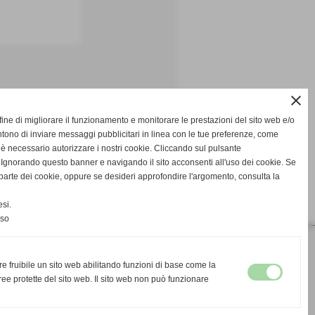
close
fine di migliorare il funzionamento e monitorare le prestazioni del sito web e/o
tono di inviare messaggi pubblicitari in linea con le tue preferenze, come
 è necessario autorizzare i nostri cookie. Cliccando sul pulsante
gnorando questo banner e navigando il sito acconsenti all'uso dei cookie. Se
na parte dei cookie, oppure se desideri approfondire l'argomento, consulta la
si.
nso
re fruibile un sito web abilitando funzioni di base come la
ee protette del sito web. Il sito web non può funzionare