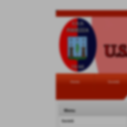
Home
Società
Menu
Società