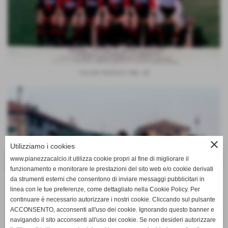
PULCINI FASCIA B 1988 - 89
close
Utilizziamo i cookies
www.pianezzacalcio.it utilizza cookie propri al fine di migliorare il
funzionamento e monitorare le prestazioni del sito web e/o cookie derivati
da strumenti esterni che consentono di inviare messaggi pubblicitari in
linea con le tue preferenze, come dettagliato nella Cookie Policy. Per
continuare è necessario autorizzare i nostri cookie. Cliccando sul pulsante
ACCONSENTO, acconsenti all'uso dei cookie. Ignorando questo banner e
navigando il sito acconsenti all'uso dei cookie. Se non desideri autorizzare