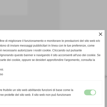
close
fine di migliorare il funzionamento e monitorare le prestazioni del sito web e/o
tono di inviare messaggi pubblicitari in linea con le tue preferenze, come
 è necessario autorizzare i nostri cookie. Cliccando sul pulsante
gnorando questo banner e navigando il sito acconsenti all'uso dei cookie. Se
na parte dei cookie, oppure se desideri approfondire l'argomento, consulta la
si.
nso
re fruibile un sito web abilitando funzioni di base come la
ee protette del sito web. Il sito web non può funzionare