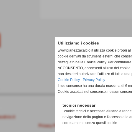
Utilizziamo i cookies
www.pianezzacalcio.it utilizza cookie propri al 
cookie derivati da strumenti esterni che consen
dettagliato nella Cookie Policy. Per continuare
ACCONSENTO, acconsenti all'uso dei cookie. I
non desideri autorizzare l'utilizzo di tutti o u
Cookie Policy
-
Privacy Policy
Il tuo consenso ha una durata massima di 6 me
Cookie accettati nel consenso: nessun conse
tecnici necessari
O)
I cookie tecnici e necessari aiutano a rende
alcio.it
navigazione della pagina e l'accesso alle ar
correttamente senza questi cookie.
Privacy Policy
-
Cookie Policy