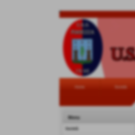
Home
Società
Menu
Società