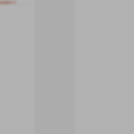
essivo >>