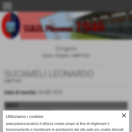
menu
Dirigenti
Home
>
Dirigenti
>
DIRETTIVO
SUCAMELI LEONARDO
DIRETTIVO
Data di nascita:
24-08-1973
DATI
ruolo:
Consigliere
close
Utilizziamo i cookies
www.pianezzacalcio.it utilizza cookie propri al fine di migliorare il
funzionamento e monitorare le prestazioni del sito web e/o cookie derivati